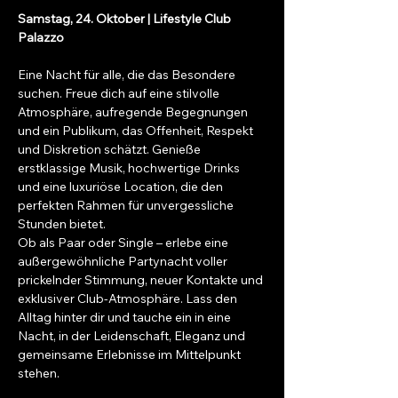
Samstag, 24. Oktober | Lifestyle Club 
Palazzo
Eine Nacht für alle, die das Besondere 
suchen. Freue dich auf eine stilvolle 
Atmosphäre, aufregende Begegnungen 
und ein Publikum, das Offenheit, Respekt 
und Diskretion schätzt. Genieße 
erstklassige Musik, hochwertige Drinks 
und eine luxuriöse Location, die den 
perfekten Rahmen für unvergessliche 
Stunden bietet.
Ob als Paar oder Single – erlebe eine 
außergewöhnliche Partynacht voller 
prickelnder Stimmung, neuer Kontakte und 
exklusiver Club-Atmosphäre. Lass den 
Alltag hinter dir und tauche ein in eine 
Nacht, in der Leidenschaft, Eleganz und 
gemeinsame Erlebnisse im Mittelpunkt 
stehen.