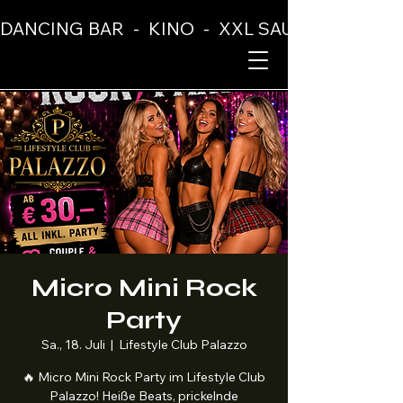
DANCING BAR  -  KINO  -  XXL SAUNA  -  BUFF
Micro Mini Rock
Party
Sa., 18. Juli
  |  
Lifestyle Club Palazzo
🔥 Micro Mini Rock Party im Lifestyle Club
Palazzo! Heiße Beats, prickelnde