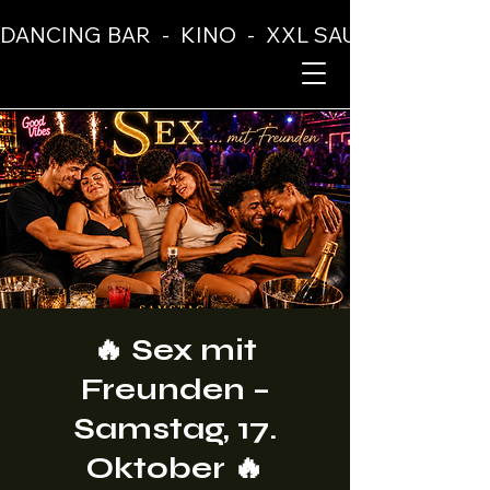
DANCING BAR  -  KINO  -  XXL SAUNA  -  BUFF
🔥 Sex mit
Freunden –
Samstag, 17.
Oktober 🔥