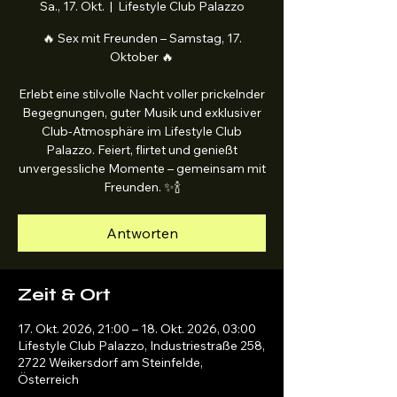
Sa., 17. Okt.
  |  
Lifestyle Club Palazzo
🔥 Sex mit Freunden – Samstag, 17.
Oktober 🔥
Erlebt eine stilvolle Nacht voller prickelnder
Begegnungen, guter Musik und exklusiver
Club-Atmosphäre im Lifestyle Club
Palazzo. Feiert, flirtet und genießt
unvergessliche Momente – gemeinsam mit
Freunden. ✨🍾
Antworten
Zeit & Ort
17. Okt. 2026, 21:00 – 18. Okt. 2026, 03:00
Lifestyle Club Palazzo, Industriestraße 258,
2722 Weikersdorf am Steinfelde,
Österreich